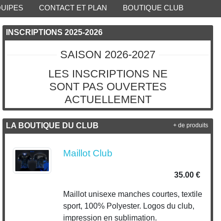
QUIPES
CONTACT ET PLAN
BOUTIQUE CLUB
INSCRIPTIONS 2025-2026
SAISON 2026-2027
LES INSCRIPTIONS NE
SONT PAS OUVERTES
ACTUELLEMENT
LA BOUTIQUE DU CLUB
+ de produits
Maillot Club
35.00 €
Maillot unisexe manches courtes, textile
sport, 100% Polyester. Logos du club,
impression en sublimation.