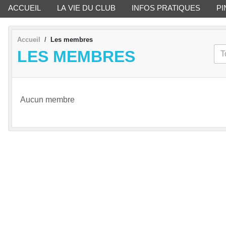
ACCUEIL
LA VIE DU CLUB
INFOS PRATIQUES
PI
Accueil
Les membres
LES MEMBRES
Aucun membre