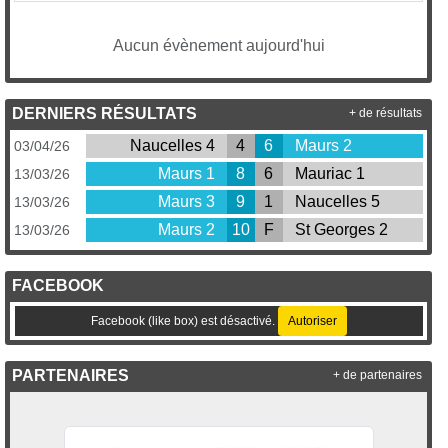
Aucun évènement aujourd'hui
DERNIERS RÉSULTATS
+ de résultats
Naucelles 4
4
6
Maurs 2
03/04/26
Maurs 1
8
6
Mauriac 1
13/03/26
Maurs 3
9
1
Naucelles 5
13/03/26
Maurs 2
10
F
St Georges 2
13/03/26
FACEBOOK
Facebook (like box) est désactivé.
Autoriser
PARTENAIRES
+ de partenaires