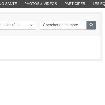
NG SANTÉ
PHOTOS & VIDÉOS
PARTICIPER
LES É