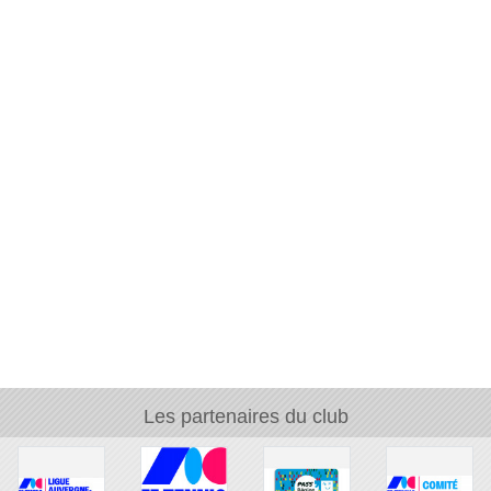
Les partenaires du club