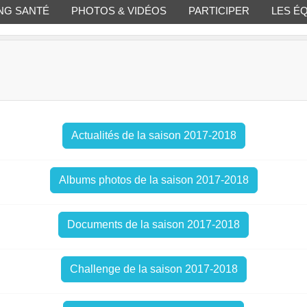
NG SANTÉ
PHOTOS & VIDÉOS
PARTICIPER
LES É
Actualités de la saison 2017-2018
Albums photos de la saison 2017-2018
Documents de la saison 2017-2018
Challenge de la saison 2017-2018