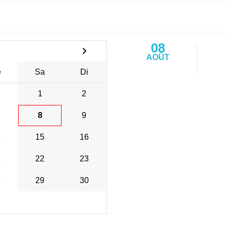
08
AOÛT
e
Sa
Di
1
2
8
9
4
15
16
1
22
23
8
29
30