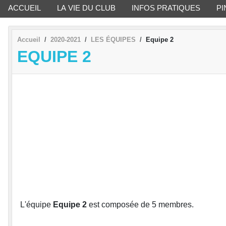
ACCUEIL
LA VIE DU CLUB
INFOS PRATIQUES
PI
Accueil
2020-2021
LES ÉQUIPES
Equipe 2
EQUIPE 2
L'équipe
Equipe 2
est composée de 5 membres.