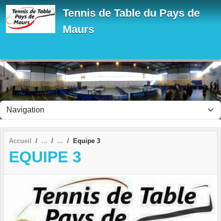
Panneau de gestion des cookies
Tennis de Table du Pays de
Maurs
Accueil
Equipe 3
EQUIPE 3