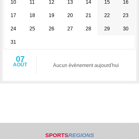
10
11
12
13
14
15
16
17
18
19
20
21
22
23
24
25
26
27
28
29
30
31
07
AOÛT
Aucun évènement aujourd'hui
SPORTS
REGIONS