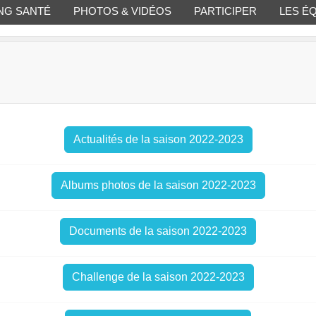
NG SANTÉ
PHOTOS & VIDÉOS
PARTICIPER
LES É
Actualités de la saison 2022-2023
Albums photos de la saison 2022-2023
Documents de la saison 2022-2023
Challenge de la saison 2022-2023