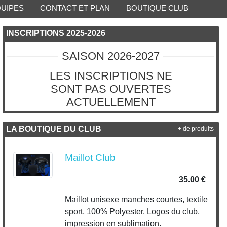
QUIPES
CONTACT ET PLAN
BOUTIQUE CLUB
INSCRIPTIONS 2025-2026
SAISON 2026-2027
LES INSCRIPTIONS NE
SONT PAS OUVERTES
ACTUELLEMENT
LA BOUTIQUE DU CLUB
+ de produits
Maillot Club
35.00 €
Maillot unisexe manches courtes, textile
sport, 100% Polyester. Logos du club,
impression en sublimation.