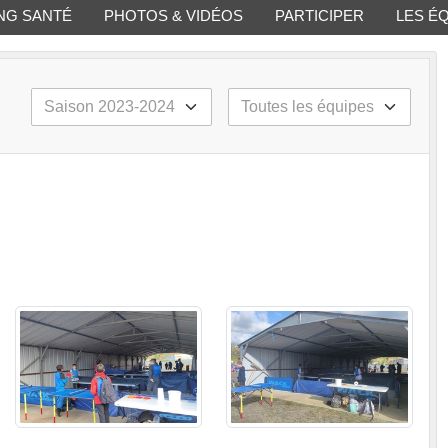
NG SANTÉ
PHOTOS & VIDÉOS
PARTICIPER
LES É