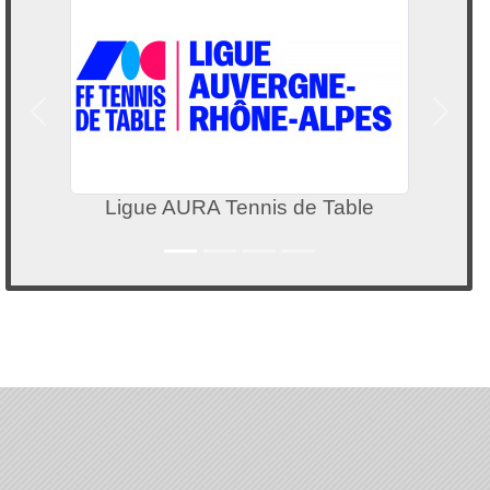
Précedent
Suivan
Ligue AURA Tennis de Table