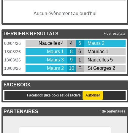
Aucun évènement aujourd'hui
DERNIERS RÉSULTATS
+ de résultats
Naucelles 4
4
6
Maurs 2
03/04/26
Maurs 1
8
6
Mauriac 1
13/03/26
Maurs 3
9
1
Naucelles 5
13/03/26
Maurs 2
10
F
St Georges 2
13/03/26
FACEBOOK
Facebook (like box) est désactivé.
Autoriser
PARTENAIRES
+ de partenaires