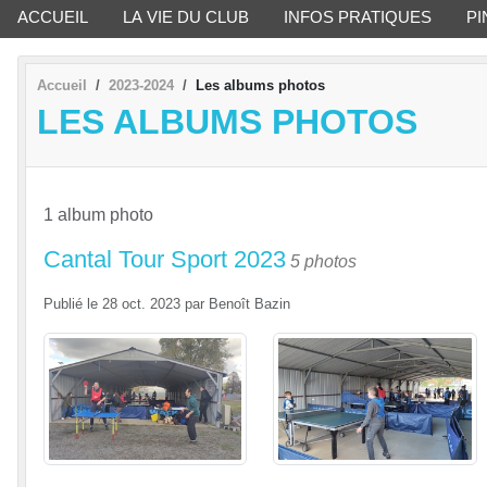
ACCUEIL
LA VIE DU CLUB
INFOS PRATIQUES
PI
Accueil
2023-2024
Les albums photos
LES ALBUMS PHOTOS
1 album photo
Cantal Tour Sport 2023
5 photos
Publié le
28 oct. 2023
par
Benoît Bazin