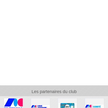
Les partenaires du club