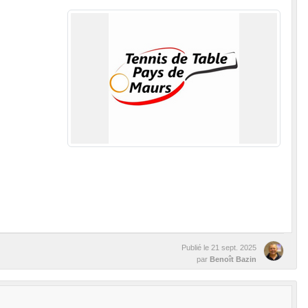
Publié le
21 sept. 2025
par
Benoît Bazin