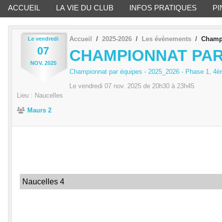
ACCUEIL
LA VIE DU CLUB
INFOS PRATIQUES
PI
Accueil
2025-2026
Les évènements
Champi
Le
vendredi
07
CHAMPIONNAT PAR É
NOV.
2025
Championnat par équipes - 2025_2026 - Phase 1, 4
Le
vendredi
07
nov.
2025
de 20h30 à 23h45
Lieu :
Naucelles
Maurs 2
Naucelles 4