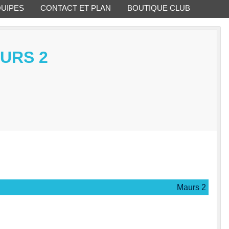
QUIPES
CONTACT ET PLAN
BOUTIQUE CLUB
AURS 2
Maurs 2