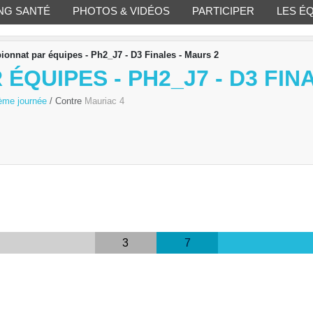
NG SANTÉ
PHOTOS & VIDÉOS
PARTICIPER
LES É
onnat par équipes - Ph2_J7 - D3 Finales - Maurs 2
QUIPES - PH2_J7 - D3 FIN
4ème journée
/ Contre
Mauriac 4
3
7