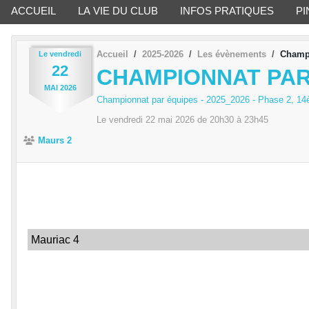
ACCUEIL
LA VIE DU CLUB
INFOS PRATIQUES
PI
Accueil
2025-2026
Les évènements
Champi
Le
vendredi
22
CHAMPIONNAT PAR É
MAI
2026
Championnat par équipes - 2025_2026 - Phase 2, 1
Le
vendredi
22
mai
2026
de 20h30 à 23h45
Maurs 2
Mauriac 4