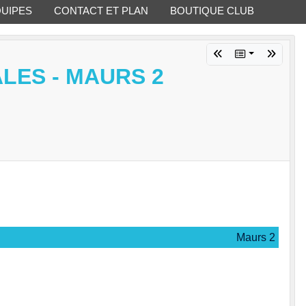
QUIPES
CONTACT ET PLAN
BOUTIQUE CLUB
ALES - MAURS 2
Maurs 2