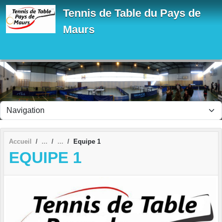
Panneau de gestion des cookies
Tennis de Table du Pays de
Maurs
Accueil
Equipe 1
EQUIPE 1