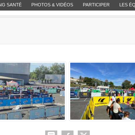
NG SANTÉ
PHOTOS & VIDÉOS
PARTICIPER
LES É