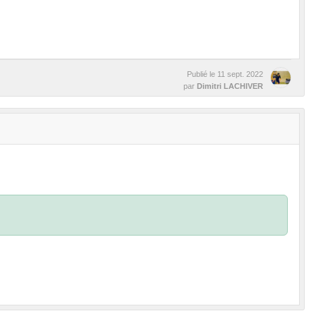
Publié le
11 sept. 2022
par
Dimitri LACHIVER