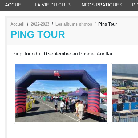
ACCUEIL
LA VIE DU CLUB
INFOS PRATIQUES
PI
Accueil
2022-2023
Les albums photos
Ping Tour
PING TOUR
Ping Tour du 10 septembre au Prisme, Aurillac.